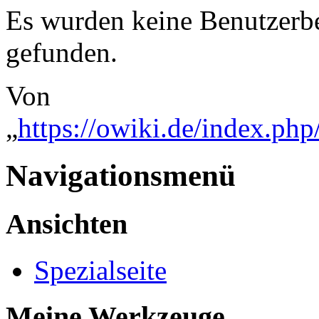
Es wurden keine Benutzerbei
gefunden.
Von
„
https://owiki.de/index.php
Navigationsmenü
Ansichten
Spezialseite
Meine Werkzeuge