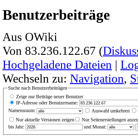
Benutzerbeiträge
Aus OWiki
Von 83.236.122.67 (
Diskus
Hochgeladene Dateien
|
Log
Wechseln zu:
Navigation
,
S
Suche nach Benutzerbeiträgen
Zeige nur Beiträge neuer Benutzer
IP-Adresse oder Benutzername:
Namensraum:
Auswahl umkehren
Nur aktuelle Versionen zeigen
Nur Seitenerstellungen anze
bis Jahr:
und Monat: