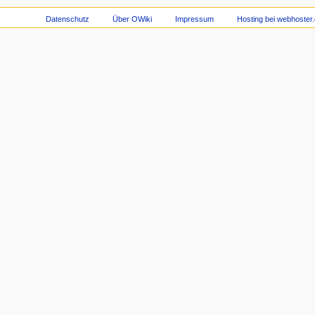
Datenschutz
Über OWiki
Impressum
Hosting bei webhoster