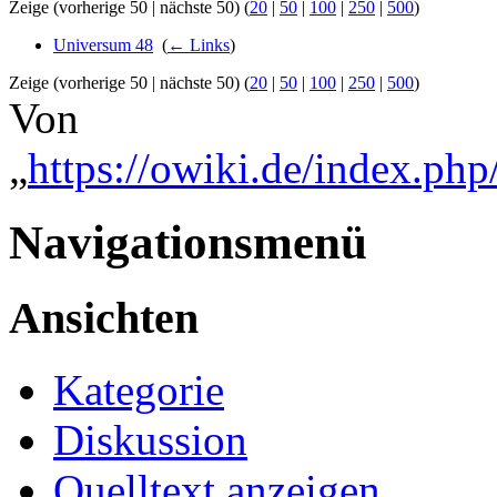
Zeige (vorherige 50 | nächste 50) (
20
|
50
|
100
|
250
|
500
)
Universum 48
‎
(
← Links
)
Zeige (vorherige 50 | nächste 50) (
20
|
50
|
100
|
250
|
500
)
Von
„
https://owiki.de/index.ph
Navigationsmenü
Ansichten
Kategorie
Diskussion
Quelltext anzeigen