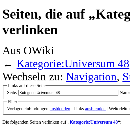
Seiten, die auf „Kat
verlinken
Aus OWiki
←
Kategorie:Universum 48
Wechseln zu:
Navigation
,
S
Links auf diese Seite
Seite:
Name
Filter
Vorlageneinbindungen
ausblenden
| Links
ausblenden
| Weiterleit
Die folgenden Seiten verlinken auf
„
Kategorie:Universum 48
“
: