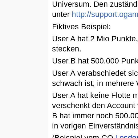
Universum. Den zustän
unter
http://support.oga
Fiktives Beispiel:
User A hat 2 Mio Punkte
stecken.
User B hat 500.000 Punk
User A verabschiedet sic
schwach ist, in mehrere
User A hat keine Flotte 
verschenkt den Account w
B hat immer noch 500.00
in vorigen Einverständn
(Beispiel vom GO
Losdo