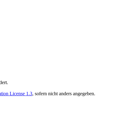
ert.
ion License 1.3
, sofern nicht anders angegeben.