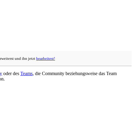
rweiterst und ihn jetzt
bearbeitest!
y
oder des
Teams
, die Community beziehungsweise das Team
on.