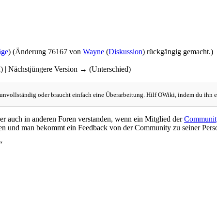
äge
)
(Änderung 76167 von
Wayne
(
Diskussion
) rückgängig gemacht.)
d) | Nächstjüngere Version → (Unterschied)
h unvollständig oder braucht einfach eine Überarbeitung. Hilf OWiki, indem du ihn e
ber auch in anderen Foren verstanden, wenn ein Mitglied der
Communit
eren und man bekommt ein Feedback von der Community zu seiner Pers
“