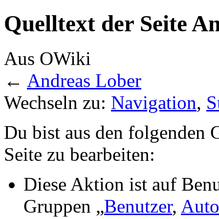
Quelltext der Seite A
Aus OWiki
←
Andreas Lober
Wechseln zu:
Navigation
,
S
Du bist aus den folgenden G
Seite zu bearbeiten:
Diese Aktion ist auf Benu
Gruppen „
Benutzer
,
Auto