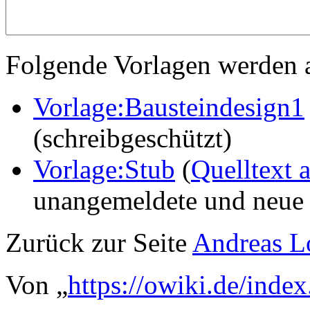
Folgende Vorlagen werden a
Vorlage:Bausteindesign1
(schreibgeschützt)
Vorlage:Stub
(
Quelltext 
unangemeldete und neue 
Zurück zur Seite
Andreas L
Von „
https://owiki.de/ind