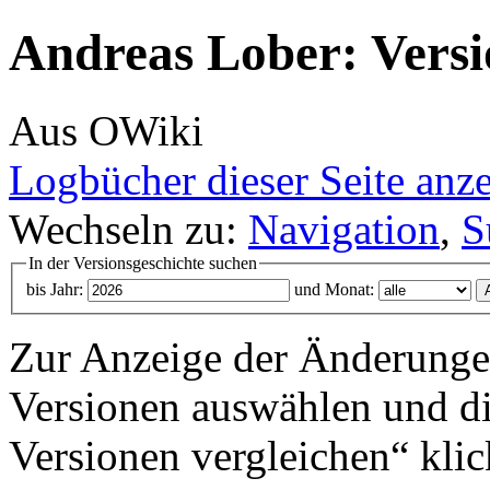
Andreas Lober: Versi
Aus OWiki
Logbücher dieser Seite anz
Wechseln zu:
Navigation
,
S
In der Versionsgeschichte suchen
bis Jahr:
und Monat:
Zur Anzeige der Änderungen
Versionen auswählen und di
Versionen vergleichen“ klic