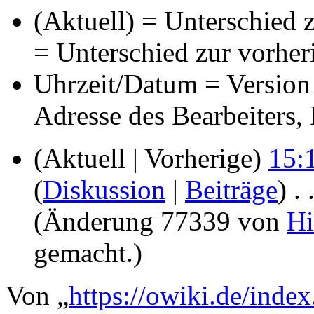
(Aktuell) = Unterschied z
= Unterschied zur vorher
Uhrzeit/Datum = Version 
Adresse des Bearbeiters
(Aktuell | Vorherige)
15:
(
Diskussion
|
Beiträge
)
‎
. 
(Änderung 77339 von
Hi
gemacht.)
Von „
https://owiki.de/ind