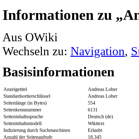
Informationen zu „A
Aus OWiki
Wechseln zu:
Navigation
,
S
Basisinformationen
Anzeigetitel
Andreas Lober
Standardsortierschlüssel
Andreas Lober
Seitenlänge (in Bytes)
554
Seitenkennnummer
6131
Seiteninhaltssprache
Deutsch (de)
Seiteninhaltsmodell
Wikitext
Indizierung durch Suchmaschinen
Erlaubt
Anzahl der Seitenaufrufe
18.345