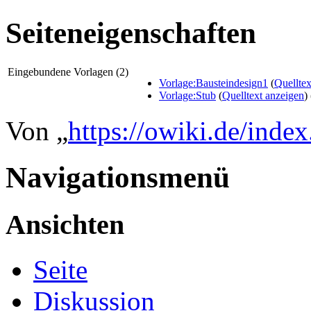
Seiteneigenschaften
Eingebundene Vorlagen (2)
Vorlage:Bausteindesign1
(
Quelltex
Vorlage:Stub
(
Quelltext anzeigen
)
Von „
https://owiki.de/ind
Navigationsmenü
Ansichten
Seite
Diskussion