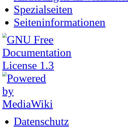
Spezialseiten
Seiteninformationen
Datenschutz