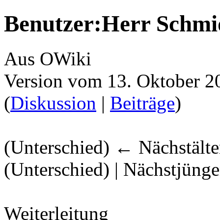
Benutzer:Herr Schmi
Aus OWiki
Version vom 13. Oktober 2
(
Diskussion
|
Beiträge
)
(Unterschied) ← Nächstälter
(Unterschied) | Nächstjüng
Weiterleitung