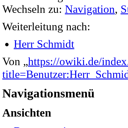
Wechseln zu:
Navigation
,
S
Weiterleitung nach:
Herr Schmidt
Von „
https://owiki.de/inde
title=Benutzer:Herr_Schm
Navigationsmenü
Ansichten