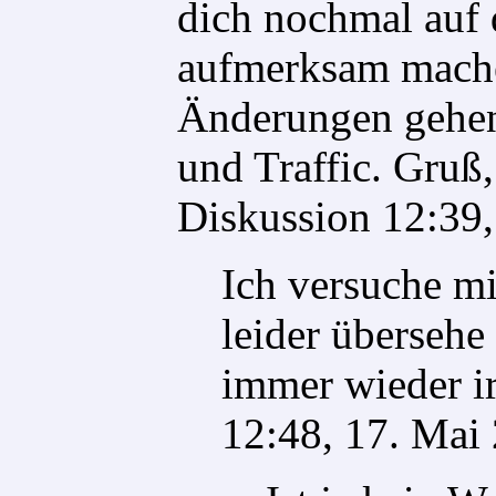
dich nochmal auf 
aufmerksam mache
Änderungen gehen
und Traffic. Gruß
Diskussion
12:39,
Ich versuche m
leider übersehe
immer wieder i
12:48, 17. Mai