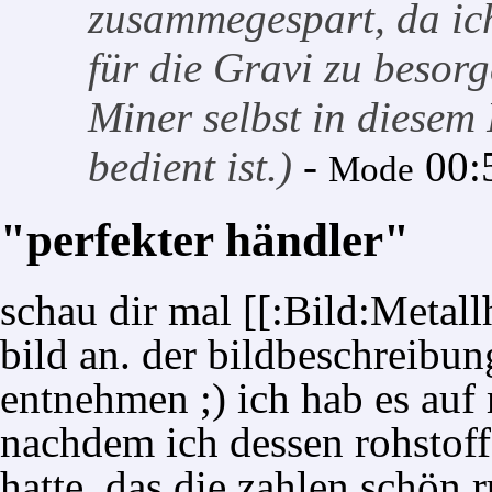
zusammegespart, da ich
für die Gravi zu besor
Miner selbst in diesem
bedient ist.)
-
00:
Mode
"perfekter händler"
schau dir mal [[:Bild:Metall
bild an. der bildbeschreibu
entnehmen ;) ich hab es au
nachdem ich dessen rohstoff
hatte, das die zahlen schön 