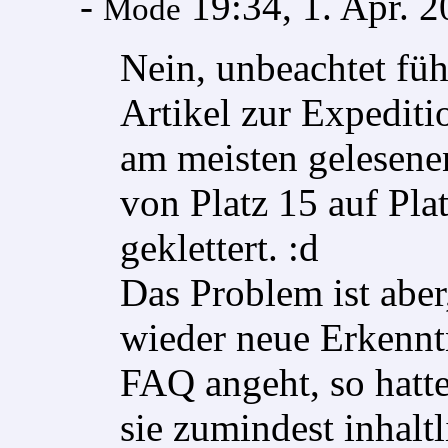
-
19:34, 1. Apr. 
Mode
Nein, unbeachtet füh
Artikel zur Expediti
am meisten gelesenen.
von Platz 15 auf Plat
geklettert. :d
Das Problem ist aber,
wieder neue Erkenn
FAQ angeht, so hatte 
sie zumindest inhalt