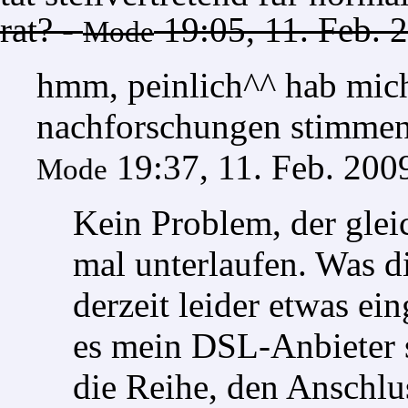
rat? -
19:05, 11. Feb. 
Mode
hmm, peinlich^^ hab mich
nachforschungen stimmen 
19:37, 11. Feb. 20
Mode
Kein Problem, der glei
mal unterlaufen. Was di
derzeit leider etwas e
es mein DSL-Anbieter s
die Reihe, den Anschl