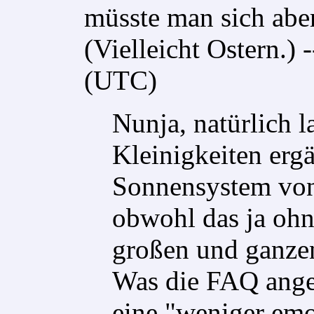
müsste man sich abe
(Vielleicht Ostern.) -
(UTC)
Nunja, natürlich 
Kleinigkeiten ergä
Sonnensystem von
obwohl das ja ohne
großen und ganzen
Was die FAQ angeh
eine "weniger emo