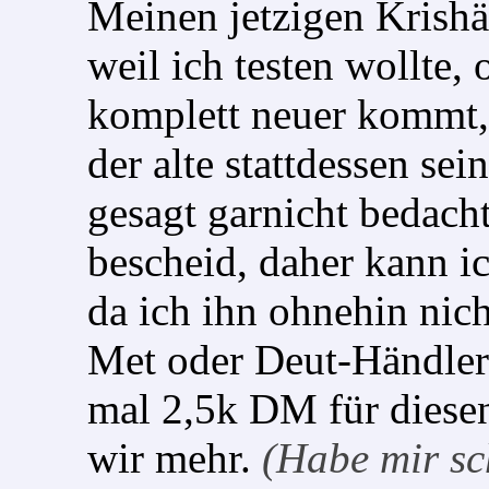
Meinen jetzigen Krishä
weil ich testen wollte,
komplett neuer kommt, 
der alte stattdessen sei
gesagt garnicht bedacht
bescheid, daher kann i
da ich ihn ohnehin nic
Met oder Deut-Händler
mal 2,5k DM für diese
wir mehr.
(Habe mir sc