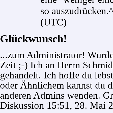
so auszudrücken.
(UTC)
Glückwunsch!
...zum Administrator! Wurd
Zeit ;-) Ich an Herrn Schmid
gehandelt. Ich hoffe du lebs
oder Ähnlichem kannst du di
anderen Admins wenden. G
Diskussion
15:51, 28. Mai 