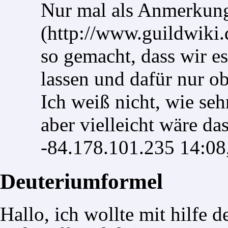
Nur mal als Anmerkun
so gemacht, dass wir e
lassen und dafür nur ob
Ich weiß nicht, wie seh
aber vielleicht wäre das
-
84.178.101.235
14:08,
Deuteriumformel
Hallo, ich wollte mit hilfe 