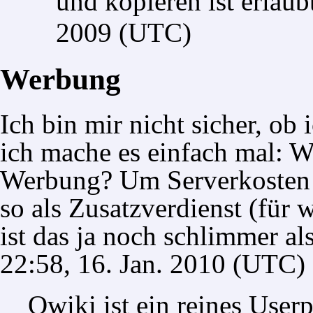
und kopieren ist erlaub
2009 (UTC)
Werbung
Ich bin mir nicht sicher, ob 
ich mache es einfach mal: W
Werbung? Um Serverkosten a
so als Zusatzverdienst (für
ist das ja noch schlimmer als
22:58, 16. Jan. 2010 (UTC)
Owiki
ist ein reines
Userp