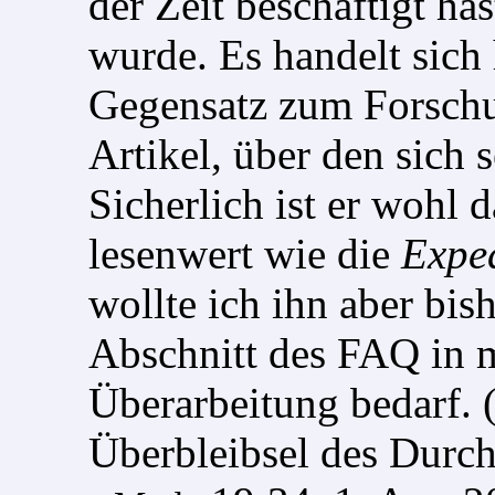
der Zeit beschäftigt has
wurde. Es handelt sich 
Gegensatz zum Forsch
Artikel, über den sich s
Sicherlich ist er wohl
lesenwert wie die
Exped
wollte ich ihn aber bis
Abschnitt des FAQ in 
Überarbeitung bedarf. (
Überbleibsel des Durch