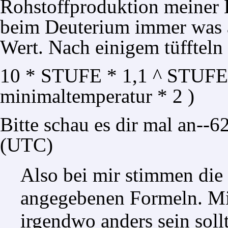
Rohstoffproduktion meiner
beim Deuterium immer was an
Wert. Nach einigem tüffteln
10 * STUFE * 1,1 ^ STUFE 
minimaltemperatur * 2 )
Bitte schau es dir mal an--
62
(UTC)
Also bei mir stimmen die
angegebenen Formeln. Mir 
irgendwo anders sein soll