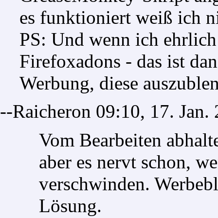
es funktioniert weiß ich n
PS: Und wenn ich ehrlich 
Firefoxadons
- das ist da
Werbung, diese auszuble
--
Raicheron
09:10, 17. Jan.
Vom Bearbeiten abhalte
aber es nervt schon, w
verschwinden. Werbeblo
Lösung.