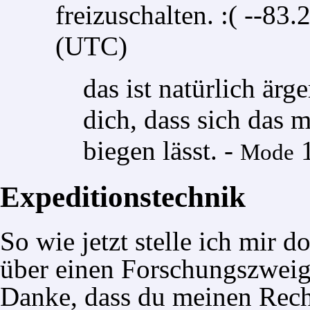
freizuschalten. :( --
83.
(UTC)
das ist natürlich ärg
dich, dass sich das 
biegen lässt. -
1
Mode
Expeditionstechnik
So wie jetzt stelle ich mir 
über einen Forschungszweig 
Danke, dass du meinen Reche