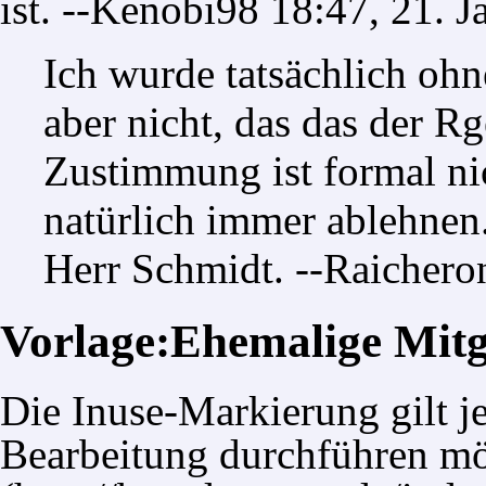
ist. --
Kenobi98
18:47, 21. J
Ich wurde tatsächlich oh
aber nicht, das das der Rg
Zustimmung ist formal ni
natürlich immer ablehnen
Herr Schmidt
. --
Raichero
Vorlage:Ehemalige Mit
Die Inuse-Markierung gilt j
Bearbeitung durchführen mö