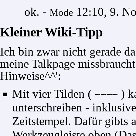
ok. -
12:10, 9. N
Mode
Kleiner Wiki-Tipp
Ich bin zwar nicht gerade da
meine Talkpage missbraucht 
Hinweise^^':
Mit vier Tilden (
) k
~~~~
unterschreiben - inklusiv
Zeitstempel. Dafür gibts 
Werkzeugleiste oben (Das 