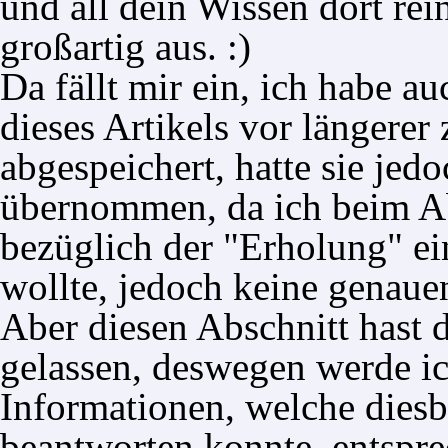
und all dein Wissen
dort
rein
großartig aus. :)
Da fällt mir ein, ich habe a
dieses Artikels vor längerer
abgespeichert, hatte sie jedo
übernommen, da ich beim Ab
bezüglich der "Erholung" e
wollte, jedoch keine genaue
Aber diesen Abschnitt hast 
gelassen, deswegen werde ic
Informationen, welche diesb
beantworten konnte, entspre