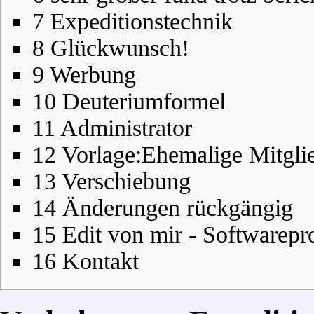
7
Expeditionstechnik
8
Glückwunsch!
9
Werbung
10
Deuteriumformel
11
Administrator
12
Vorlage:Ehemalige Mitgl
13
Verschiebung
14
Änderungen rückgängig
15
Edit von mir - Softwarep
16
Kontakt