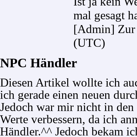
Ist ja kein W
mal gesagt h
[Admin]
Zur
(UTC)
NPC Händler
Diesen Artikel
wollte ich a
ich gerade einen neuen dur
Jedoch war mir nicht in den
Werte verbessern, da ich an
Händler.^^ Jedoch bekam ic