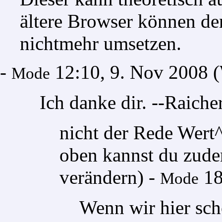
ältere Browser können de
nichtmehr umsetzen.
-
12:10, 9. Nov 2008
Mode
Ich danke dir. --
Raiche
nicht der Rede Wert^
oben kannst du zude
verändern) -
18
Mode
Wenn wir hier sch