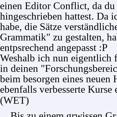
einen Editor Conflict, da du 
hingeschrieben hattest. Da i
habe, die Sätze verständlich
Grammatik" zu gestalten, ha
entpsrechend angepasst :P
Weshalb ich nun eigentlich f
in deinen "Forschungsbereich
beim besorgen eines neuen 
ebenfalls verbesserte Kurse 
(WET)
Bis zu einem grwissen Gr