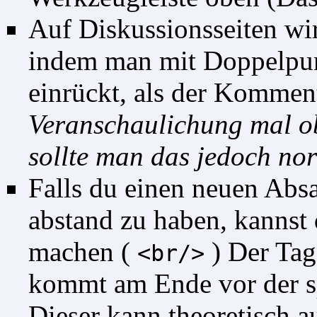
Auf Diskussionsseiten wi
indem man mit Doppelpun
einrückt, als der Kommen
Veranschaulichung mal ob
sollte man das jedoch nor
Falls du einen neuen Absat
abstand zu haben, kannst
machen (
) Der Tag 
<br/>
kommt am Ende vor der s
Dieser kann theoretisch 