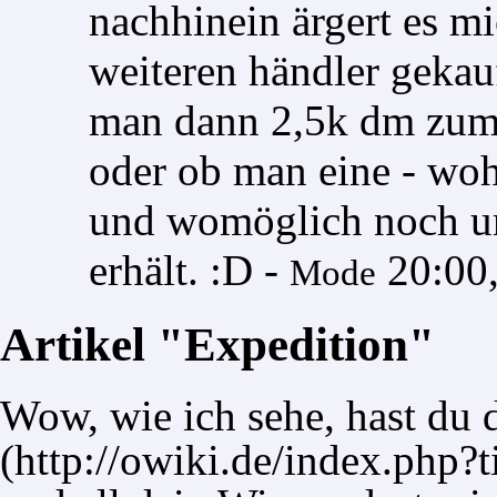
nachhinein ärgert es mi
weiteren händler gekauf
man dann 2,5k dm zum 
oder ob man eine - woh
und womöglich noch un
erhält. :D -
20:00,
Mode
Artikel "Expedition"
Wow, wie ich sehe, hast du d