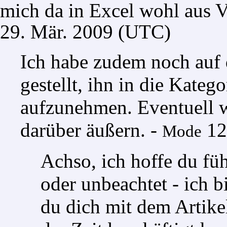
mich da in Excel wohl aus V
29. Mär. 2009 (UTC)
Ich habe zudem noch
auf
gestellt, ihn in die Katego
aufzunehmen. Eventuell wi
darüber äußern. -
12
Mode
Achso, ich hoffe du fü
oder unbeachtet - ich b
du dich mit dem Artik