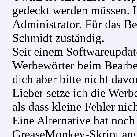
gedeckt werden müssen. Ic
Administrator
. Für das B
Schmidt
zuständig.
Seit einem Softwareupdate 
Werbewörter beim Bearbe
dich aber bitte nicht dav
Lieber setze ich die Werb
als dass kleine Fehler ni
Eine Alternative hat noc
GreaseMonkey-Skript ang