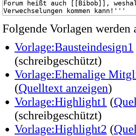
Folgende Vorlagen werden a
Vorlage:Bausteindesign1
(schreibgeschützt)
Vorlage:Ehemalige Mitg
(
Quelltext anzeigen
)
Vorlage:Highlight1
(
Quel
(schreibgeschützt)
Vorlage:Highlight2
(
Quel