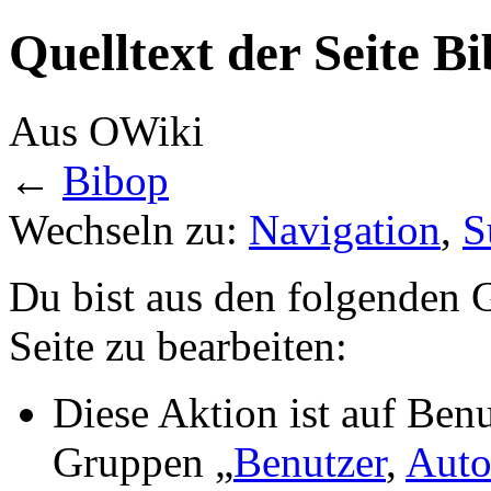
Quelltext der Seite B
Aus OWiki
←
Bibop
Wechseln zu:
Navigation
,
S
Du bist aus den folgenden G
Seite zu bearbeiten:
Diese Aktion ist auf Benu
Gruppen „
Benutzer
,
Auto