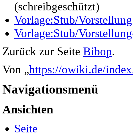
(schreibgeschützt)
Vorlage:Stub/Vorstellung
Vorlage:Stub/Vorstellun
Zurück zur Seite
Bibop
.
Von „
https://owiki.de/inde
Navigationsmenü
Ansichten
Seite