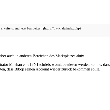
 erweiterst und jetzt
bearbeitest!
 aber auch in anderen Bereichen des Marktplatzes aktiv.
rator
Mirshan
eine [PN] schrieb, womit bewiesen werden konnte, dass
gten, dass Bibop seinen Account wieder zurück bekommen sollte.