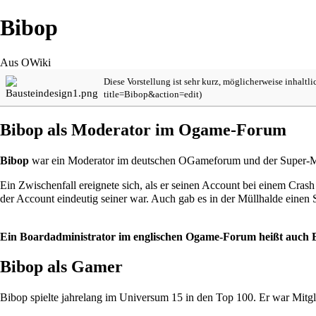
Bibop
Aus OWiki
Diese Vorstellung ist sehr kurz, möglicherweise inhaltl
Bibop als Moderator im Ogame-Forum
Bibop
war ein
Moderator
im deutschen
OGameforum
und der
Super-M
Ein Zwischenfall ereignete sich, als er seinen
Account
bei einem Crash 
der Account eindeutig seiner war. Auch gab es in der Müllhalde einen 
Ein Boardadministrator im englischen Ogame-Forum heißt auch
Bibop als Gamer
Bibop spielte jahrelang im
Universum 15
in den Top 100. Er war Mitgl