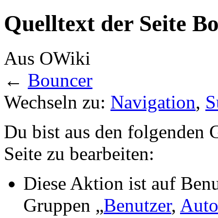
Quelltext der Seite B
Aus OWiki
←
Bouncer
Wechseln zu:
Navigation
,
S
Du bist aus den folgenden G
Seite zu bearbeiten:
Diese Aktion ist auf Benu
Gruppen „
Benutzer
,
Auto