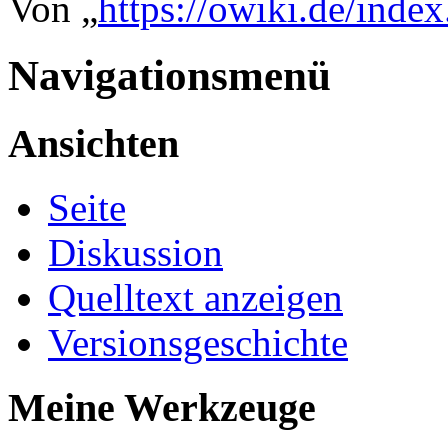
Von „
https://owiki.de/inde
Navigationsmenü
Ansichten
Seite
Diskussion
Quelltext anzeigen
Versionsgeschichte
Meine Werkzeuge