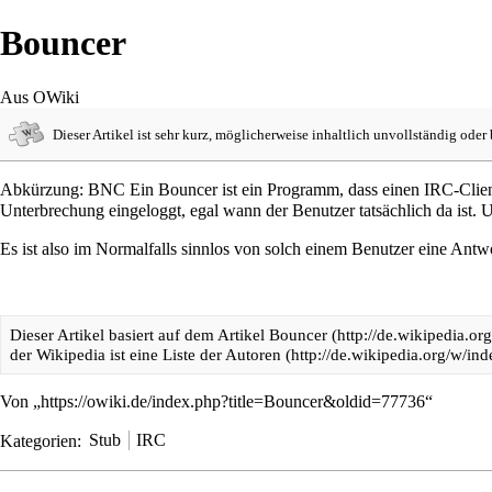
Bouncer
Aus OWiki
Dieser Artikel ist sehr kurz, möglicherweise inhaltlich unvollständig oder
Abkürzung: BNC Ein Bouncer ist ein Programm, dass einen IRC-Client 
Unterbrechung eingeloggt, egal wann der Benutzer tatsächlich da is
Es ist also im Normalfalls sinnlos von solch einem Benutzer eine Antwo
Dieser Artikel basiert auf dem Artikel
Bouncer
der Wikipedia ist eine
Liste der Autoren
Von „
https://owiki.de/index.php?title=Bouncer&oldid=77736
“
Kategorien
:
Stub
IRC