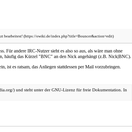
tzt
bearbeitest!
. Für andere IRC-Nutzer sieht es also so aus, als wäre man ohne
nen, häufig das Kürzel "BNC" an den Nick angehängt (z.B. Nick|BNC).
, ist es ratsam, das Anliegen stattdessen per Mail vorzubringen.
und steht unter der
GNU-Lizenz für freie Dokumentation
. In