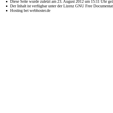
Diese Seite wurde zuletzt am 23. August 2012 um 15:11 Uhr geä
Der Inhalt ist verfügbar unter der Lizenz
GNU Free Documentati
Hosting bei webhoster.de