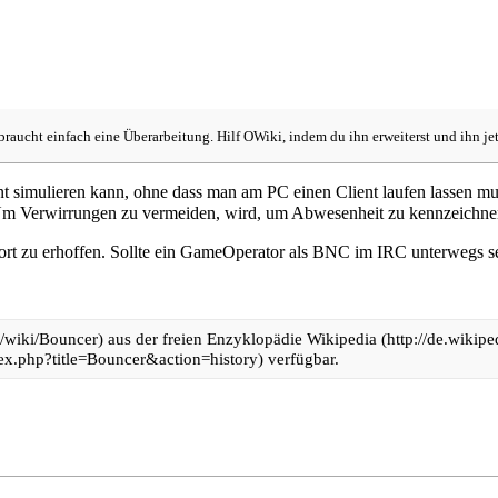
 braucht einfach eine Überarbeitung. Hilf OWiki, indem du ihn erweiterst und ihn je
simulieren kann, ohne dass man am PC einen Client laufen lassen muss
t. Um Verwirrungen zu vermeiden, wird, um Abwesenheit zu kennzeich
rt zu erhoffen. Sollte ein
GameOperator
als BNC im IRC unterwegs sein
aus der freien Enzyklopädie
Wikipedia
verfügbar.