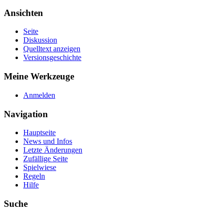
Ansichten
Seite
Diskussion
Quelltext anzeigen
Versionsgeschichte
Meine Werkzeuge
Anmelden
Navigation
Hauptseite
News und Infos
Letzte Änderungen
Zufällige Seite
Spielwiese
Regeln
Hilfe
Suche