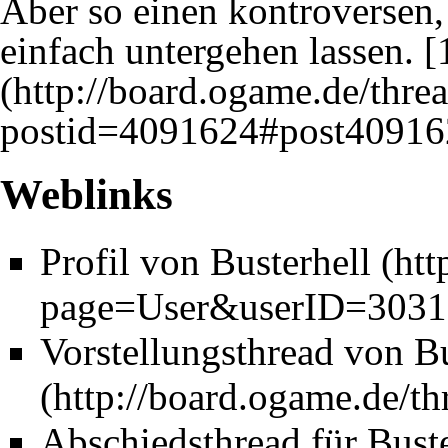
Aber so einen kontroversen,
einfach untergehen lassen.
[
Weblinks
Profil von Busterhell
Vorstellungsthread von Bu
Abschiedsthread
für Bust