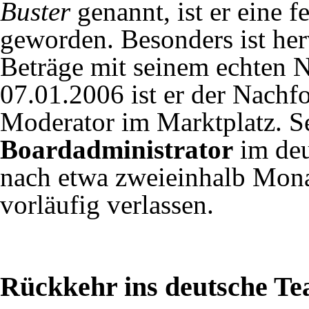
Buster
genannt, ist er eine f
geworden. Besonders ist her
Beträge mit seinem echten 
07.01.2006 ist er der Nachf
Moderator
im
Marktplatz
. S
Boardadministrator
im de
nach etwa zweieinhalb Mon
vorläufig verlassen.
Rückkehr ins deutsche 