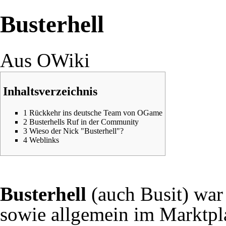
Busterhell
Aus OWiki
Inhaltsverzeichnis
1
Rückkehr ins deutsche Team von OGame
2
Busterhells Ruf in der Community
3
Wieso der Nick "Busterhell"?
4
Weblinks
Busterhell
(auch Busit) war
sowie allgemein im
Marktpl