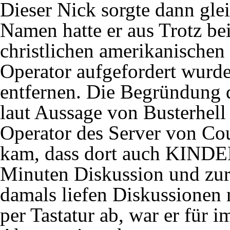
Dieser Nick sorgte dann gle
Namen hatte er aus Trotz be
christlichen amerikanische
Operator aufgefordert wurd
entfernen. Die Begründung 
laut Aussage von Busterhel
Operator des Server von Co
kam, dass dort auch KINDE
Minuten Diskussion und zur 
damals liefen Diskussionen
per Tastatur ab, war er für 