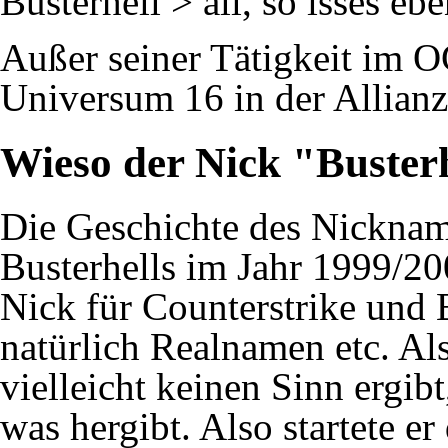
Busterhell > all, so isses e
Außer seiner Tätigkeit im O
Universum 16
in der
Allianz
Wieso der
Nick
"Busterh
Die Geschichte des Nickna
Busterhells im Jahr 1999/20
Nick für Counterstrike und 
natürlich Realnamen etc. Al
vielleicht keinen Sinn ergi
was hergibt. Also startete e