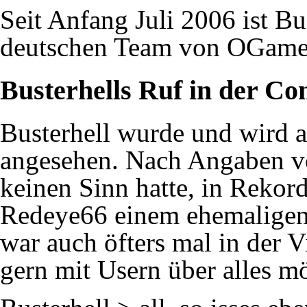
Seit Anfang Juli 2006 ist Bu
deutschen Team von
OGam
Busterhells Ruf in der
Co
Busterhell wurde und wird a
angesehen. Nach Angaben 
keinen Sinn hatte, in Rekord
Redeye66
einem ehemaligen
war auch öfters mal in der V
gern mit Usern über alles m