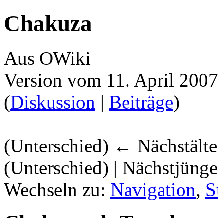
Chakuza
Aus OWiki
Version vom 11. April 200
(
Diskussion
|
Beiträge
)
(Unterschied) ← Nächstälter
(Unterschied) | Nächstjüng
Wechseln zu:
Navigation
,
S