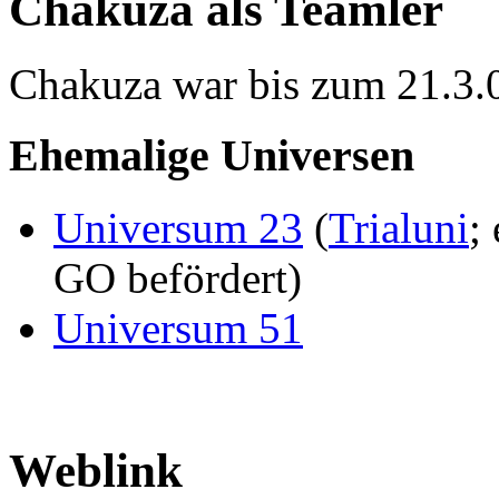
Chakuza als Teamler
Chakuza war bis zum 21.3
Ehemalige Universen
Universum 23
(
Trialuni
;
GO befördert)
Universum 51
Weblink