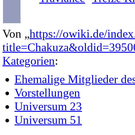
Von „
https://owiki.de/inde
title=Chakuza&oldid=3950
Kategorien
:
Ehemalige Mitglieder d
Vorstellungen
Universum 23
Universum 51