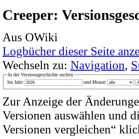
Creeper: Versionsges
Aus OWiki
Logbücher dieser Seite anz
Wechseln zu:
Navigation
,
S
In der Versionsgeschichte suchen
bis Jahr:
und Monat:
Zur Anzeige der Änderungen
Versionen auswählen und di
Versionen vergleichen“ klic