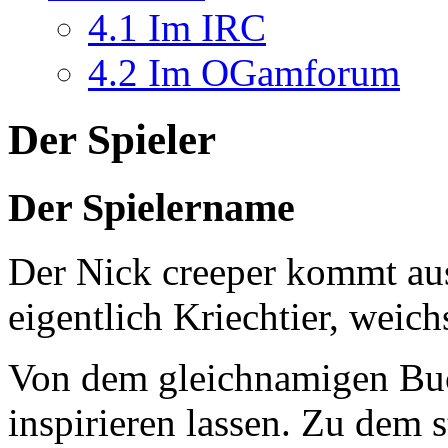
4.1
Im IRC
4.2
Im OGamforum
Der Spieler
Der Spielername
Der Nick creeper kommt aus
eigentlich Kriechtier, weich
Von dem gleichnamigen Buch
inspirieren lassen. Zu dem 