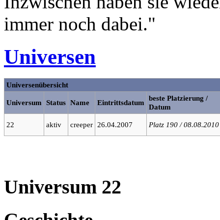
Inzwischen haben sie wieder
immer noch dabei."
Universen
Universenübersicht
beste Platzierung /
Universum
Status
Name
Eintrittsdatum
Datum
22
aktiv
creeper
26.04.2007
Platz 190 / 08.08.2010
Universum 22
Geschichte