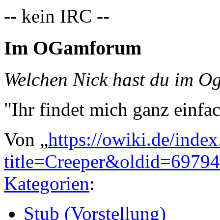
-- kein IRC --
Im OGamforum
Welchen Nick hast du im 
"Ihr findet mich ganz einfa
Von „
https://owiki.de/inde
title=Creeper&oldid=69794
Kategorien
:
Stub (Vorstellung)