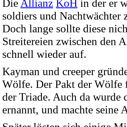
Die
Allianz
KoH
in der er w
soldiers und Nachtwächter zu
Doch lange sollte diese nic
Streitereien zwischen den Al
schnell wieder auf.
Kayman und creeper gründe
Wölfe. Der Pakt der Wölfe 
der Triade. Auch da wurde c
ernannt, und machte seine A
Später lösten sich einige Mi