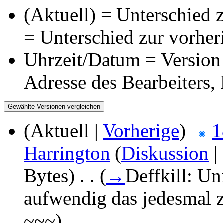
(Aktuell) = Unterschied z
= Unterschied zur vorher
Uhrzeit/Datum = Version 
Adresse des Bearbeiters
(Aktuell |
Vorherige
)
1
Harrington
(
Diskussion
|
Bytes)
‎
. .
(
→
Deffkill:
Uni
aufwendig das jedesmal z
~~~
)