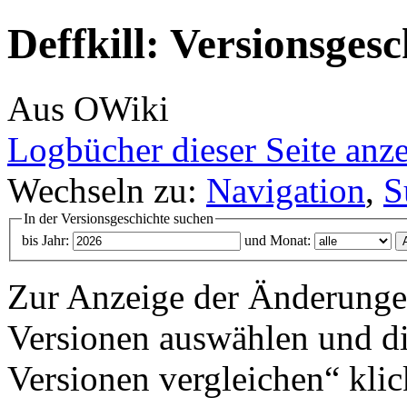
Deffkill: Versionsgesc
Aus OWiki
Logbücher dieser Seite anz
Wechseln zu:
Navigation
,
S
In der Versionsgeschichte suchen
bis Jahr:
und Monat:
Zur Anzeige der Änderungen
Versionen auswählen und di
Versionen vergleichen“ klic