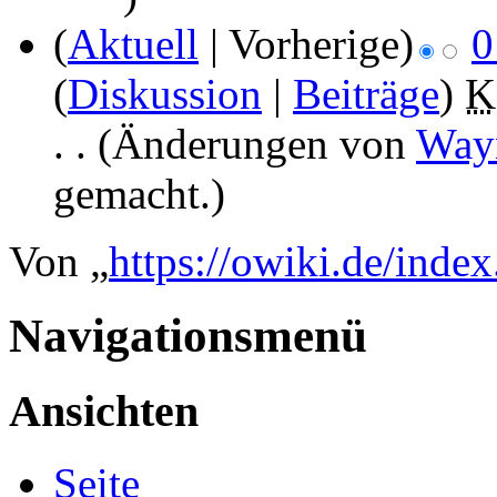
(
Aktuell
| Vorherige)
0
(
Diskussion
|
Beiträge
)
‎
K
. .
(Änderungen von
Way
gemacht.)
Von „
https://owiki.de/index
Navigationsmenü
Ansichten
Seite