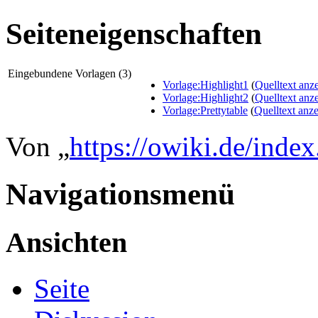
Seiteneigenschaften
Eingebundene Vorlagen (3)
Vorlage:Highlight1
(
Quelltext anz
Vorlage:Highlight2
(
Quelltext anz
Vorlage:Prettytable
(
Quelltext anz
Von „
https://owiki.de/inde
Navigationsmenü
Ansichten
Seite