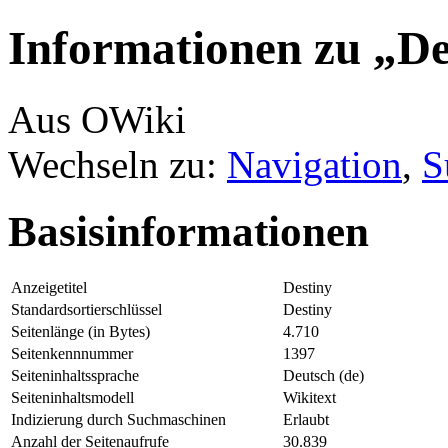
Informationen zu „De
Aus OWiki
Wechseln zu:
Navigation
,
S
Basisinformationen
Anzeigetitel
Destiny
Standardsortierschlüssel
Destiny
Seitenlänge (in Bytes)
4.710
Seitenkennnummer
1397
Seiteninhaltssprache
Deutsch (de)
Seiteninhaltsmodell
Wikitext
Indizierung durch Suchmaschinen
Erlaubt
Anzahl der Seitenaufrufe
30.839