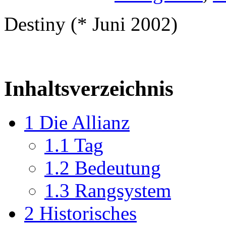
Destiny (* Juni 2002)
Inhaltsverzeichnis
1
Die Allianz
1.1
Tag
1.2
Bedeutung
1.3
Rangsystem
2
Historisches