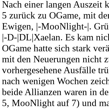
Nach einer langen Auszeit 
5 zurück zu OGame, mit der
Ewigen, |-MooNlight-|. Gr
|-D-|DL|Xaelan. Es kam nic
OGame hatte sich stark ve
mit den Neuerungen nicht zu
vorhergesehene Ausfälle t
nach wenigen Wochen zeichne
beide Allianzen waren in de
5, MooNlight auf 7) und ma