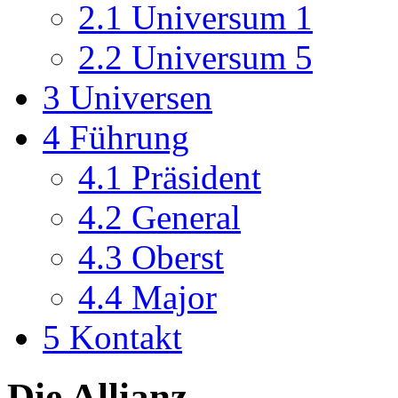
2.1
Universum 1
2.2
Universum 5
3
Universen
4
Führung
4.1
Präsident
4.2
General
4.3
Oberst
4.4
Major
5
Kontakt
Die Allianz