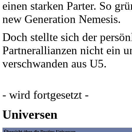
einen starken Parter. So g
new Generation Nemesis.
Doch stellte sich der persön
Partnerallianzen nicht ein u
verschwanden aus U5.
- wird fortgesetzt -
Universen
Übersicht über die Destiny Universen