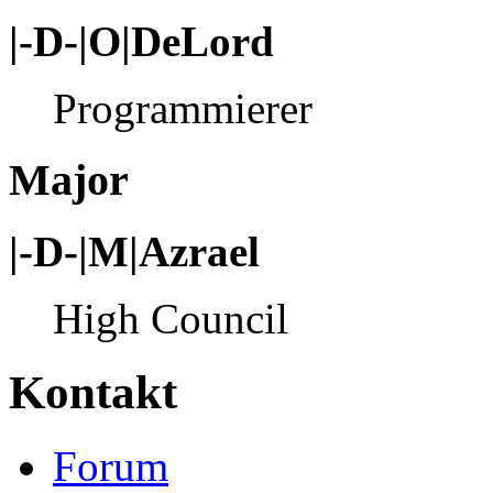
|-D-|O|DeLord
Programmierer
Major
|-D-|M|Azrael
High Council
Kontakt
Forum