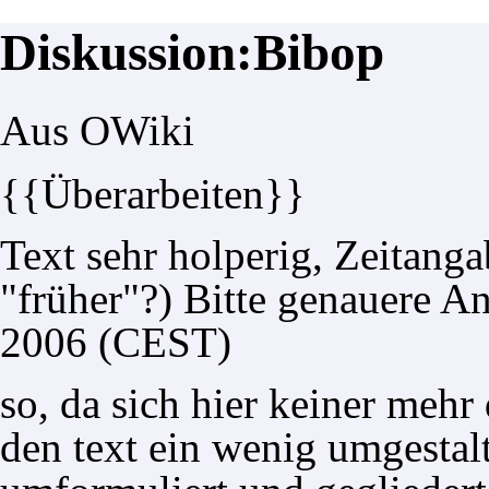
Diskussion:Bibop
Aus OWiki
{{Überarbeiten}}
Text sehr holperig, Zeitang
"früher"?) Bitte genauere Ang
2006 (CEST)
so, da sich hier keiner meh
den text ein wenig umgestalt