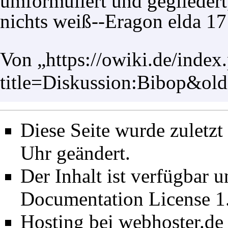
umformuliert und gegliedert,
nichts weiß--
Eragon elda
17
Von „
https://owiki.de/index
title=Diskussion:Bibop&ol
Diese Seite wurde zuletz
Uhr geändert.
Der Inhalt ist verfügbar 
Documentation License 1
Hosting bei webhoster.de