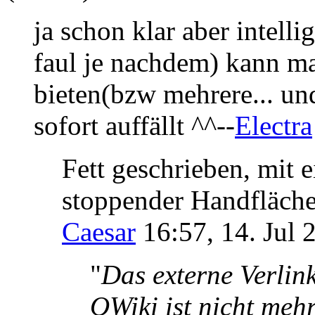
ja schon klar aber intellig
faul je nachdem) kann ma
bieten(bzw mehrere... und
sofort auffällt ^^--
Electra
Fett geschrieben, mit 
stoppender Handfläche
Caesar
16:57, 14. Jul
"
Das externe Verlin
OWiki ist nicht meh