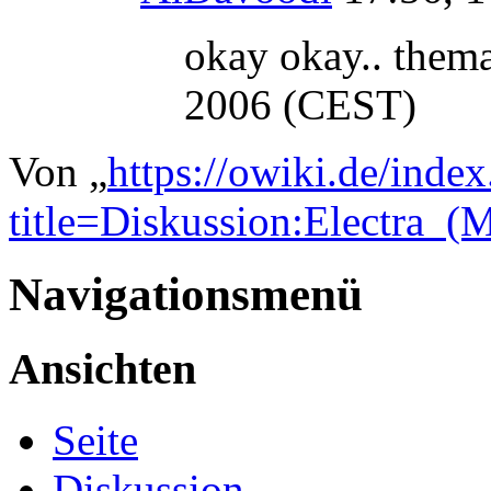
okay okay.. them
2006 (CEST)
Von „
https://owiki.de/inde
title=Diskussion:Electra_
Navigationsmenü
Ansichten
Seite
Diskussion