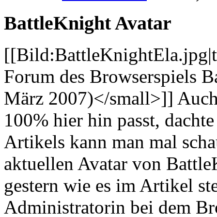
BattleKnight Avatar
[[Bild:BattleKnightEla.jpg
Forum des Browserspiels Ba
März 2007)</small>]] Auch 
100% hier hin passt, dacht
Artikels kann man mal scha
aktuellen Avatar von BattleK
gestern wie es im Artikel s
Administratorin bei dem B