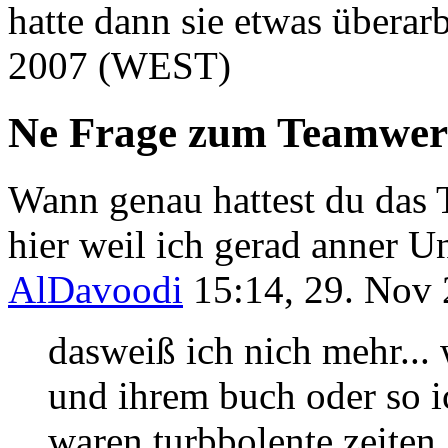
hatte dann sie etwas überarbe
2007 (WEST)
Ne Frage zum Teamwer
Wann genau hattest du das 
hier weil ich gerad anner U
AlDavoodi
15:14, 29. Nov
dasweiß ich nich mehr... 
und ihrem buch oder so i
waren turbbolente zeiten 