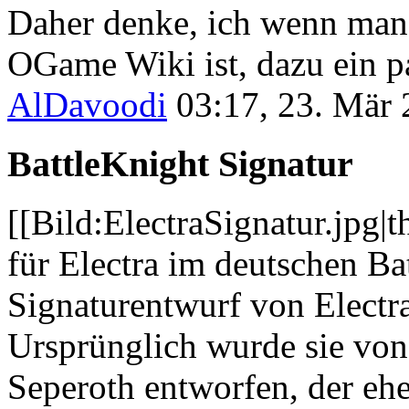
Daher denke, ich wenn man 
OGame Wiki ist, dazu ein p
AlDavoodi
03:17, 23. Mär
BattleKnight Signatur
[[Bild:ElectraSignatur.jpg|
für Electra im deutschen Ba
Signaturentwurf von Electr
Ursprünglich wurde sie vo
Seperoth entworfen, der