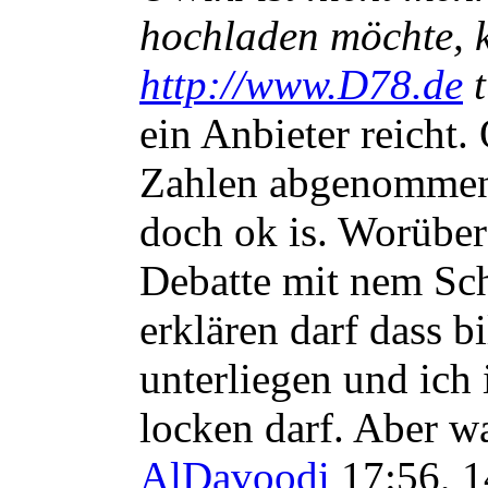
hochladen möchte, k
http://www.D78.de
t
ein Anbieter reicht.
Zahlen abgenommen 
doch ok is. Worüber
Debatte mit nem Sc
erklären darf dass b
unterliegen und ich 
locken darf. Aber wa
AlDavoodi
17:56, 1