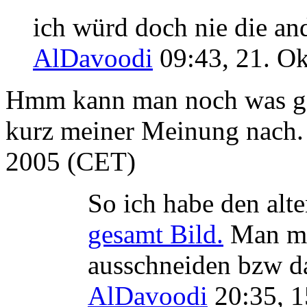
ich würd doch nie die and
AlDavoodi
09:43, 21. O
Hmm kann man noch was gen
kurz meiner Meinung nach. 
2005 (CET)
So ich habe den alt
gesamt Bild.
Man mu
ausschneiden bzw da
AlDavoodi
20:35, 1