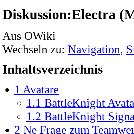
Diskussion:Electra (
Aus OWiki
Wechseln zu:
Navigation
,
S
Inhaltsverzeichnis
1
Avatare
1.1
BattleKnight Avata
1.2
BattleKnight Signa
2
Ne Frage zum Teamwer