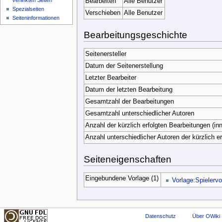
verlinkten Seiten
Bearbeiten
Alle Benutzer
Spezialseiten
Verschieben
Alle Benutzer
Seiteninformationen
Bearbeitungsgeschichte
Seitenersteller
Datum der Seitenerstellung
Letzter Bearbeiter
Datum der letzten Bearbeitung
Gesamtzahl der Bearbeitungen
Gesamtzahl unterschiedlicher Autoren
Anzahl der kürzlich erfolgten Bearbeitungen (inn
Anzahl unterschiedlicher Autoren der kürzlich e
Seiteneigenschaften
Eingebundene Vorlage (1)
Vorlage:Spielervo
Datenschutz
Über OWiki