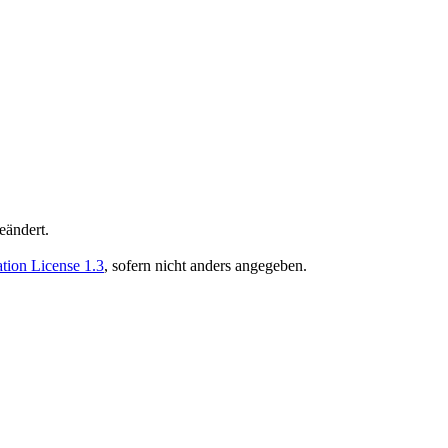
eändert.
ion License 1.3
, sofern nicht anders angegeben.