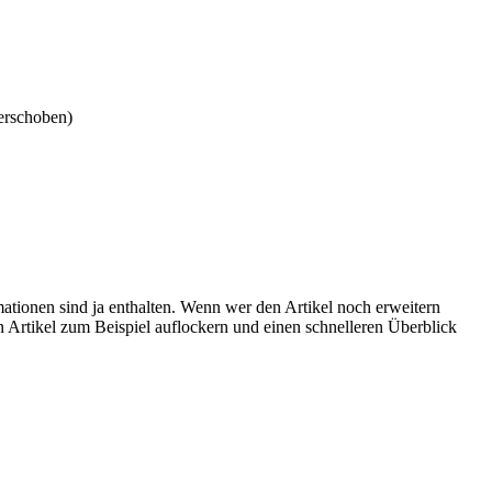
erschoben)
ationen sind ja enthalten. Wenn wer den Artikel noch erweitern
n Artikel zum Beispiel auflockern und einen schnelleren Überblick