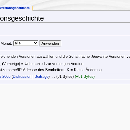
Versionsgeschichte
ionsgeschichte
 Monat:
leichenden Versionen auswählen und die Schaltfläche „Gewählte Versionen ver
, (Vorherige) = Unterschied zur vorherigen Version
nutzername/IP-Adresse des Bearbeiters, K = Kleine Änderung
x 2005
(
Diskussion
|
Beiträge
)
‎
. .
(81 Bytes)
(+81 Bytes)