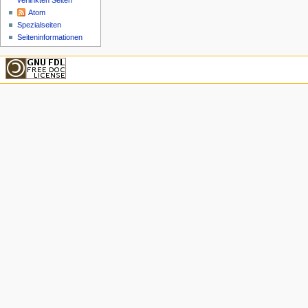
verlinkten Seiten
Atom
Spezialseiten
Seiteninformationen