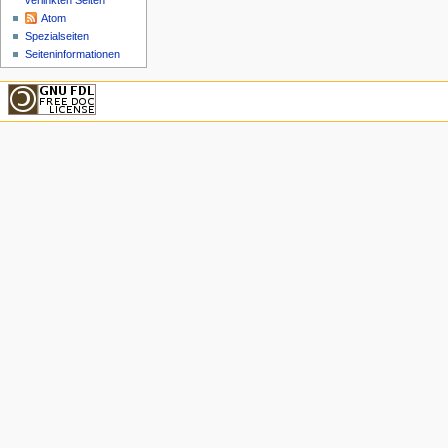
verlinkten Seiten
Atom
Spezialseiten
Seiteninformationen