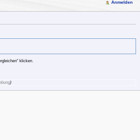
Anmelden
gleichen“ klicken.
ebung
)