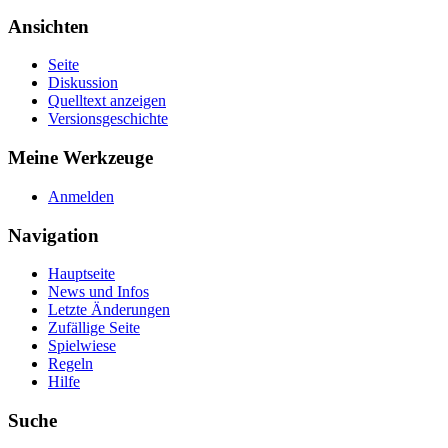
Ansichten
Seite
Diskussion
Quelltext anzeigen
Versionsgeschichte
Meine Werkzeuge
Anmelden
Navigation
Hauptseite
News und Infos
Letzte Änderungen
Zufällige Seite
Spielwiese
Regeln
Hilfe
Suche