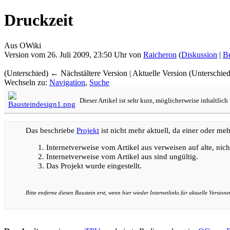
Druckzeit
Aus OWiki
Version vom 26. Juli 2009, 23:50 Uhr von
Raicheron
(
Diskussion
|
Be
(Unterschied) ← Nächstältere Version | Aktuelle Version (Unterschie
Wechseln zu:
Navigation
,
Suche
Dieser Artikel ist sehr kurz, möglicherweise inhaltlic
Das beschriebe
Projekt
ist nicht mehr aktuell, da einer oder me
Internetverweise vom Artikel aus verweisen auf alte, nich
Internetverweise vom Artikel aus sind ungültig.
Das Projekt wurde eingestellt.
Bitte entferne diesen Baustein erst, wenn hier wieder Internetlinks für aktuelle Versione