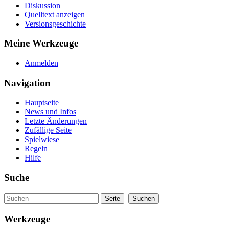
Diskussion
Quelltext anzeigen
Versionsgeschichte
Meine Werkzeuge
Anmelden
Navigation
Hauptseite
News und Infos
Letzte Änderungen
Zufällige Seite
Spielwiese
Regeln
Hilfe
Suche
Werkzeuge