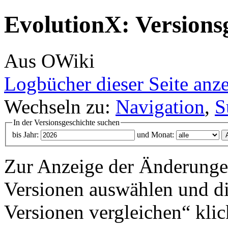
EvolutionX: Versions
Aus OWiki
Logbücher dieser Seite anz
Wechseln zu:
Navigation
,
S
In der Versionsgeschichte suchen
bis Jahr:
und Monat:
Zur Anzeige der Änderungen
Versionen auswählen und di
Versionen vergleichen“ klic