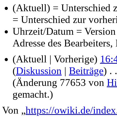
(Aktuell) = Unterschied z
= Unterschied zur vorher
Uhrzeit/Datum = Version 
Adresse des Bearbeiters
(Aktuell | Vorherige)
16:
(
Diskussion
|
Beiträge
)
‎
. 
(Änderung 77653 von
Hi
gemacht.)
Von „
https://owiki.de/inde