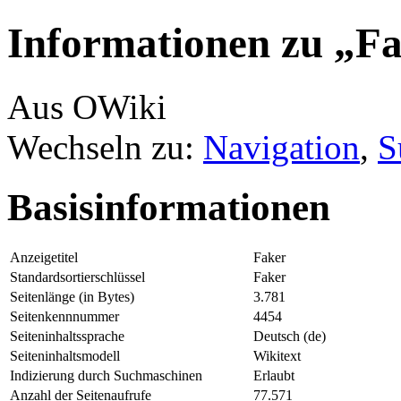
Informationen zu „F
Aus OWiki
Wechseln zu:
Navigation
,
S
Basisinformationen
Anzeigetitel
Faker
Standardsortierschlüssel
Faker
Seitenlänge (in Bytes)
3.781
Seitenkennnummer
4454
Seiteninhaltssprache
Deutsch (de)
Seiteninhaltsmodell
Wikitext
Indizierung durch Suchmaschinen
Erlaubt
Anzahl der Seitenaufrufe
77.571