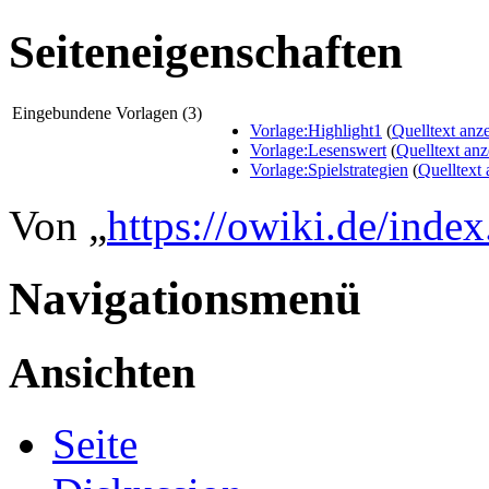
Seiteneigenschaften
Eingebundene Vorlagen (3)
Vorlage:Highlight1
(
Quelltext anz
Vorlage:Lesenswert
(
Quelltext an
Vorlage:Spielstrategien
(
Quelltext
Von „
https://owiki.de/inde
Navigationsmenü
Ansichten
Seite