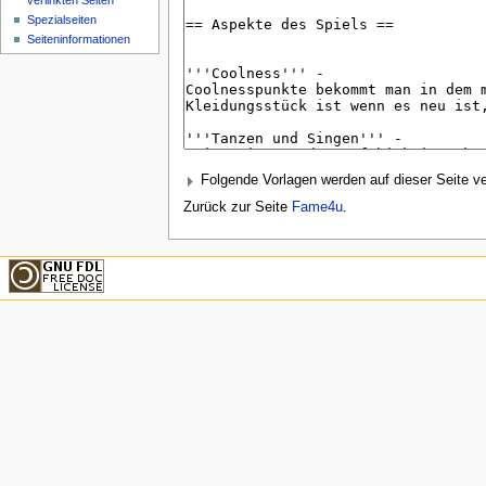
verlinkten Seiten
Spezialseiten
Seiteninformationen
Folgende Vorlagen werden auf dieser Seite v
Zurück zur Seite
Fame4u
.