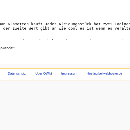
erwendet:
Datenschutz
Über OWiki
Impressum
Hosting bei webhoster.de