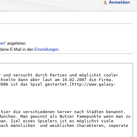
Anmelden
ren
“ angehören.
deine E-Mail in den
Einstellungen
.