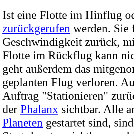
Ist eine Flotte im Hinflug 
zurückgerufen
werden. Sie f
Geschwindigkeit zurück, mi
Flotte im Rückflug kann ni
geht außerdem das mitgen
geplanten Flug verloren. Auc
Auftrag "Stationieren" zur
der
Phalanx
sichtbar. Alle 
Planeten
gestartet sind, sin