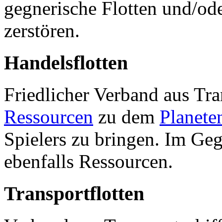
gegnerische Flotten und/od
zerstören.
Handelsflotten
Friedlicher Verband aus Tra
Ressourcen
zu dem
Planete
Spielers zu bringen. Im Ge
ebenfalls Ressourcen.
Transportflotten