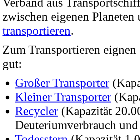
Verband aus Transportschiff
zwischen eigenen Planeten
transportieren
.
Zum Transportieren eignen 
gut:
Großer Transporter
(Kapa
Kleiner Transporter
(Kapa
Recycler
(Kapazität 20.
Deuteriumverbrauch und 
Todesstern
(Kapazität 1.