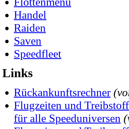
Flottenmenü
Handel
Raiden
Saven
Speedfleet
Links
Rückankunftsrechner
(v
Flugzeiten und Treibstof
für alle Speeduniversen