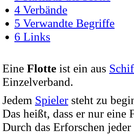
4
Verbände
5
Verwandte Begriffe
6
Links
Eine
Flotte
ist ein aus
Schif
Einzelverband.
Jedem
Spieler
steht zu begi
Das heißt, dass er nur eine
Durch das Erforschen jeder