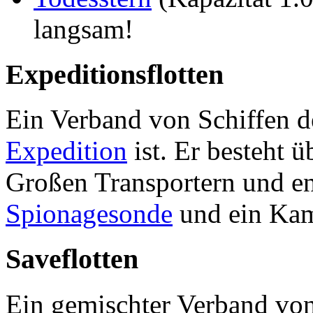
langsam!
Expeditionsflotten
Ein Verband von Schiffen de
Expedition
ist. Er besteht 
Großen Transportern und ent
Spionagesonde
und ein Kam
Saveflotten
Ein gemischter Verband von