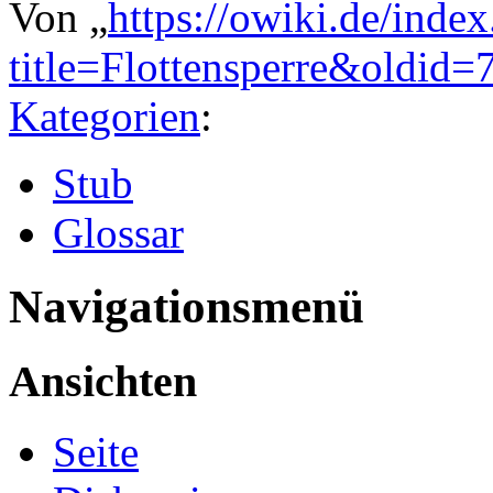
Von „
https://owiki.de/inde
title=Flottensperre&oldid=
Kategorien
:
Stub
Glossar
Navigationsmenü
Ansichten
Seite