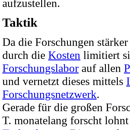
aufzustellen.
Taktik
Da die Forschungen stärker
durch die
Kosten
limitiert s
Forschungslabor
auf allen
P
und vernetzt dieses mittels
Forschungsnetzwerk
.
Gerade für die großen Fors
T. monatelang forscht lohn