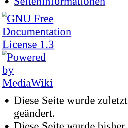
Seiteninformationen
Diese Seite wurde zuletz
geändert.
Diese Seite wurde bisher