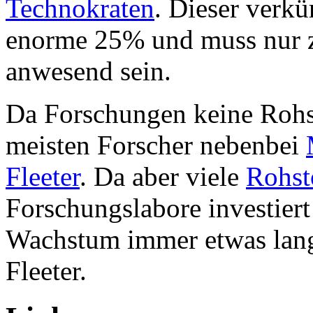
Technokraten
. Dieser verkü
enorme 25% und muss nur 
anwesend sein.
Da Forschungen keine Rohst
meisten Forscher nebenbei
Fleeter
. Da aber viele
Rohst
Forschungslabore investier
Wachstum immer etwas lang
Fleeter.