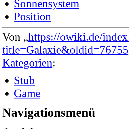
Sonnensystem
Position
Von „
https://owiki.de/inde
title=Galaxie&oldid=76755
Kategorien
:
Stub
Game
Navigationsmenü