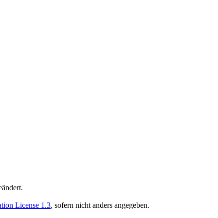
eändert.
ion License 1.3
, sofern nicht anders angegeben.