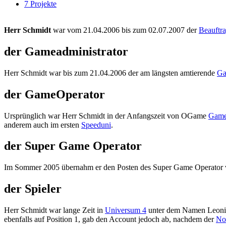
7
Projekte
Herr Schmidt
war vom 21.04.2006 bis zum 02.07.2007 der
Beauftra
der Gameadministrator
Herr Schmidt war bis zum 21.04.2006 der am längsten amtierende
Ga
der GameOperator
Ursprünglich war Herr Schmidt in der Anfangszeit von OGame
Game
anderem auch im ersten
Speeduni
.
der Super Game Operator
Im Sommer 2005 übernahm er den Posten des Super Game Operator vo
der Spieler
Herr Schmidt war lange Zeit in
Universum 4
unter dem Namen Leonid
ebenfalls auf Position 1, gab den Account jedoch ab, nachdem der
No