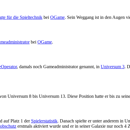
gte für die Spieltechnik
bei
OGame
. Sein Weggang ist in den Augen vi
meadministrator
bei
OGame
.
Operator
, damals noch Gameadministrator genannt, in
Universum 3
. 
n Universum 8 bis Universum 13. Diese Position hatte er bis zu sein
 auf Platz 1 der
Spieler
statistik
. Danach spielte er unter anderem in U
obschutz
erstmals aktiviert wurde und er in seiner Galaxie nur noch 4 Zi