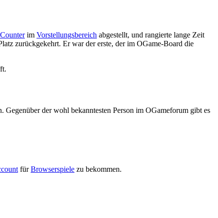
Counter
im
Vorstellungsbereich
abgestellt, und rangierte lange Zeit
 Platz zurückgekehrt. Er war der erste, der im OGame-Board die
ft.
n. Gegenüber der wohl bekanntesten Person im OGameforum gibt es
count
für
Browserspiele
zu bekommen.