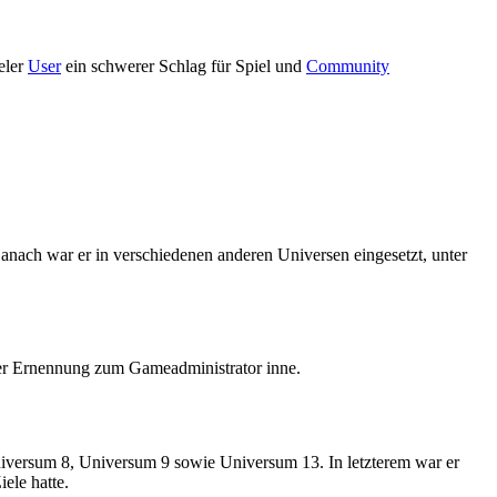
eler
User
ein schwerer Schlag für Spiel und
Community
Danach war er in verschiedenen anderen Universen eingesetzt, unter
er Ernennung zum Gameadministrator inne.
niversum 8, Universum 9 sowie Universum 13. In letzterem war er
ele hatte.