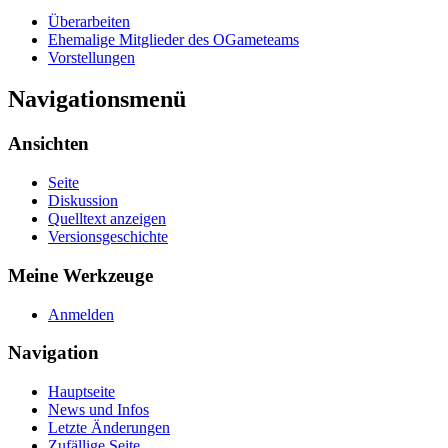
Überarbeiten
Ehemalige Mitglieder des OGameteams
Vorstellungen
Navigationsmenü
Ansichten
Seite
Diskussion
Quelltext anzeigen
Versionsgeschichte
Meine Werkzeuge
Anmelden
Navigation
Hauptseite
News und Infos
Letzte Änderungen
Zufällige Seite