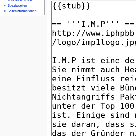
verlinkten Seiten
Spezialseiten
Seiteninformationen