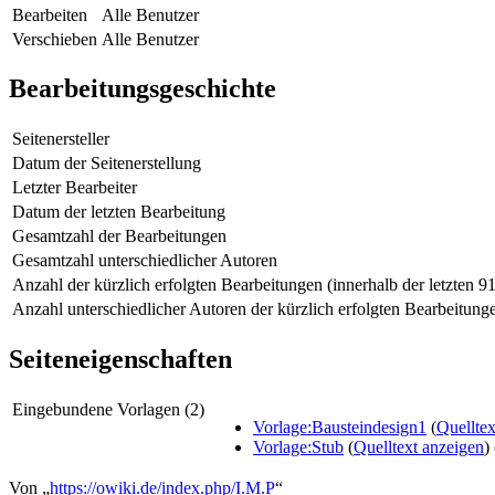
Bearbeiten
Alle Benutzer
Verschieben
Alle Benutzer
Bearbeitungsgeschichte
Seitenersteller
Datum der Seitenerstellung
Letzter Bearbeiter
Datum der letzten Bearbeitung
Gesamtzahl der Bearbeitungen
Gesamtzahl unterschiedlicher Autoren
Anzahl der kürzlich erfolgten Bearbeitungen (innerhalb der letzten 9
Anzahl unterschiedlicher Autoren der kürzlich erfolgten Bearbeitung
Seiteneigenschaften
Eingebundene Vorlagen (2)
Vorlage:Bausteindesign1
(
Quelltex
Vorlage:Stub
(
Quelltext anzeigen
)
Von „
https://owiki.de/index.php/I.M.P
“