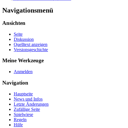
Navigationsmenü
Ansichten
Seite
Diskussion
Quelltext anzeigen
Versionsgeschichte
Meine Werkzeuge
Anmelden
Navigation
Hauptseite
News und Infos
Letzte Änderungen
Zufällige Seite
Spielwiese
Regeln
Hilfe