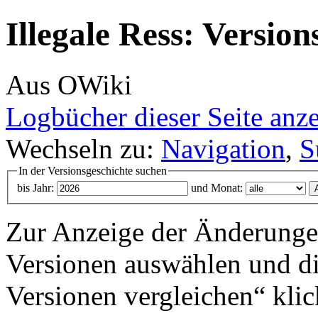
Illegale Ress: Version
Aus OWiki
Logbücher dieser Seite anz
Wechseln zu:
Navigation
,
S
In der Versionsgeschichte suchen
bis Jahr:
und Monat:
Zur Anzeige der Änderungen
Versionen auswählen und di
Versionen vergleichen“ klic