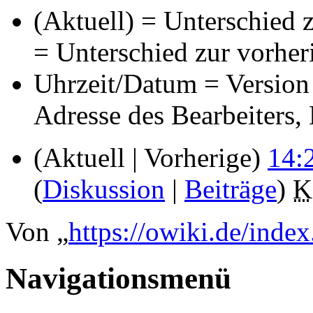
(Aktuell) = Unterschied z
= Unterschied zur vorher
Uhrzeit/Datum = Version 
Adresse des Bearbeiters
(Aktuell | Vorherige)
14:
(
Diskussion
|
Beiträge
)
‎
K
Von „
https://owiki.de/inde
Navigationsmenü