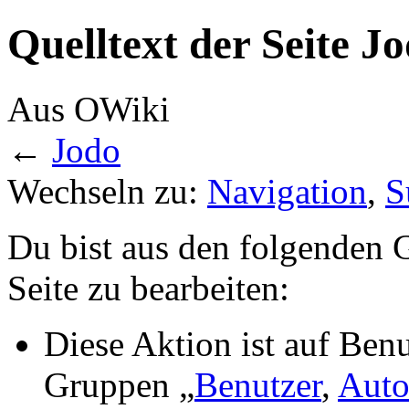
Quelltext der Seite J
Aus OWiki
←
Jodo
Wechseln zu:
Navigation
,
S
Du bist aus den folgenden G
Seite zu bearbeiten:
Diese Aktion ist auf Benu
Gruppen „
Benutzer
,
Auto