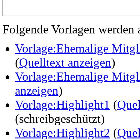
Folgende Vorlagen werden a
Vorlage:Ehemalige Mitg
(
Quelltext anzeigen
)
Vorlage:Ehemalige Mitg
anzeigen
)
Vorlage:Highlight1
(
Quel
(schreibgeschützt)
Vorlage:Highlight2
(
Quel