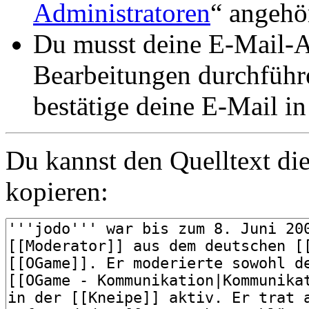
Administratoren
“ angehö
Du musst deine E-Mail-Ad
Bearbeitungen durchführe
bestätige deine E-Mail i
Du kannst den Quelltext die
kopieren: