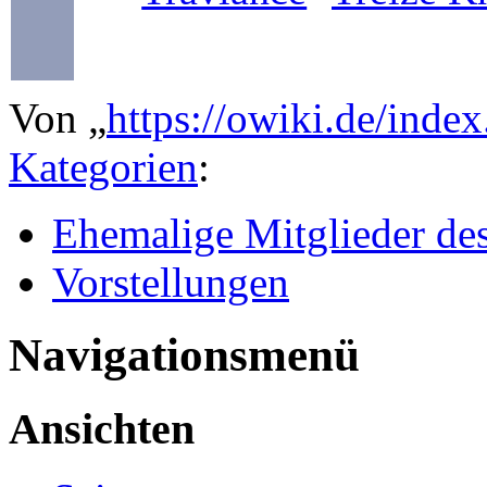
Von „
https://owiki.de/ind
Kategorien
:
Ehemalige Mitglieder d
Vorstellungen
Navigationsmenü
Ansichten