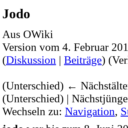
Jodo
Aus OWiki
Version vom 4. Februar 20
(
Diskussion
|
Beiträge
)
(Ver
(Unterschied) ← Nächstälter
(Unterschied) | Nächstjüng
Wechseln zu:
Navigation
,
S