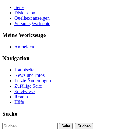
Seite
Diskussion
Quelltext anzeigen
Versionsgeschichte
Meine Werkzeuge
Anmelden
Navigation
Hauptseite
News und Infos
Letzte Änderungen
Zufällige Seite
Spielwiese
Regeln
Hilfe
Suche