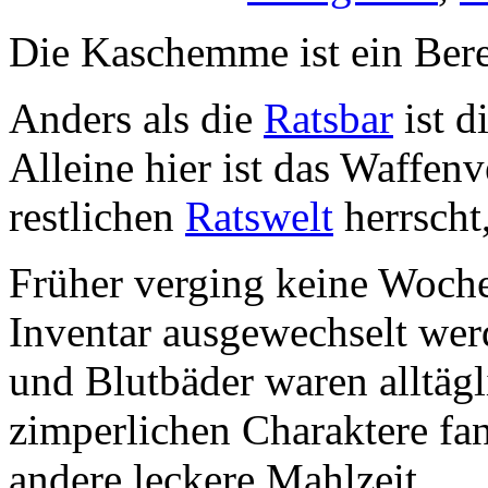
Die Kaschemme ist ein Bere
Anders als die
Ratsbar
ist d
Alleine hier ist das Waffen
restlichen
Ratswelt
herrscht
Früher verging keine Woche
Inventar ausgewechselt wer
und Blutbäder waren alltägl
zimperlichen Charaktere fan
andere leckere Mahlzeit.