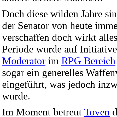
Doch diese wilden Jahre sin
der Senator von heute imme
verschaffen doch wirkt alles
Periode wurde auf Initiativ
Moderator
im
RPG Bereich
sogar ein generelles Waffe
eingeführt, was jedoch inz
wurde.
Im Moment betreut
Toven
d