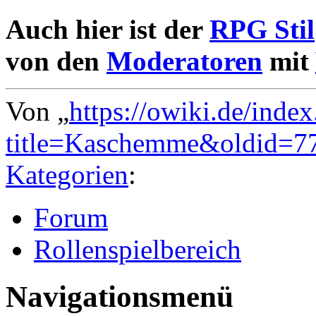
Auch hier ist der
RPG Stil
von den
Moderatoren
mit
Von „
https://owiki.de/inde
title=Kaschemme&oldid=7
Kategorien
:
Forum
Rollenspielbereich
Navigationsmenü