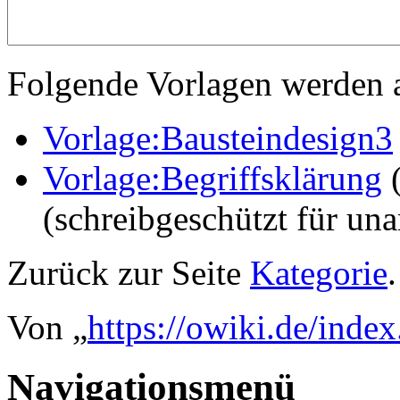
Folgende Vorlagen werden a
Vorlage:Bausteindesign3
Vorlage:Begriffsklärung
(schreibgeschützt für un
Zurück zur Seite
Kategorie
.
Von „
https://owiki.de/inde
Navigationsmenü