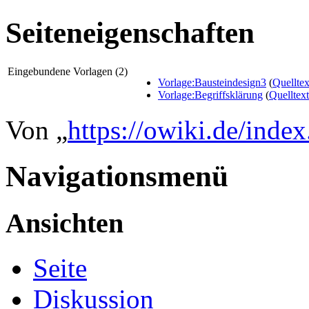
Seiteneigenschaften
Eingebundene Vorlagen (2)
Vorlage:Bausteindesign3
(
Quelltex
Vorlage:Begriffsklärung
(
Quelltex
Von „
https://owiki.de/inde
Navigationsmenü
Ansichten
Seite
Diskussion