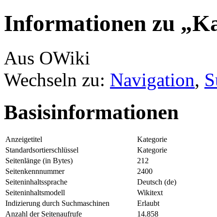
Informationen zu „Ka
Aus OWiki
Wechseln zu:
Navigation
,
S
Basisinformationen
Anzeigetitel
Kategorie
Standardsortierschlüssel
Kategorie
Seitenlänge (in Bytes)
212
Seitenkennnummer
2400
Seiteninhaltssprache
Deutsch (de)
Seiteninhaltsmodell
Wikitext
Indizierung durch Suchmaschinen
Erlaubt
Anzahl der Seitenaufrufe
14.858