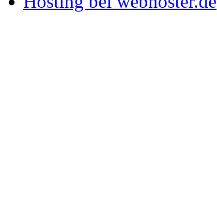
Hosting bei webhoster.de