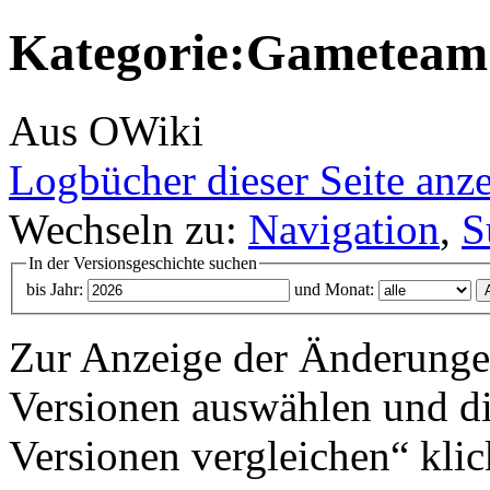
Kategorie:Gameteam:
Aus OWiki
Logbücher dieser Seite anz
Wechseln zu:
Navigation
,
S
In der Versionsgeschichte suchen
bis Jahr:
und Monat:
Zur Anzeige der Änderungen
Versionen auswählen und di
Versionen vergleichen“ klic