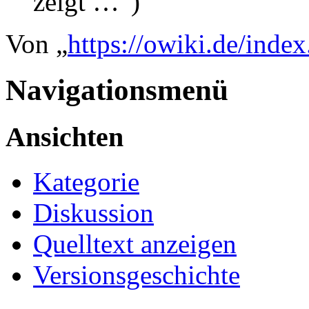
zeigt …“)
Von „
https://owiki.de/ind
Navigationsmenü
Ansichten
Kategorie
Diskussion
Quelltext anzeigen
Versionsgeschichte