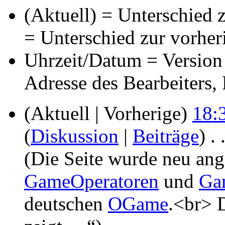
(Aktuell) = Unterschied z
= Unterschied zur vorher
Uhrzeit/Datum = Version 
Adresse des Bearbeiters
(Aktuell | Vorherige)
18:
(
Diskussion
|
Beiträge
)
‎
. 
(Die Seite wurde neu ang
GameOperatoren
und
Ga
deutschen
OGame
.<br> 