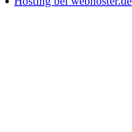
Hosting bei webhoster.de