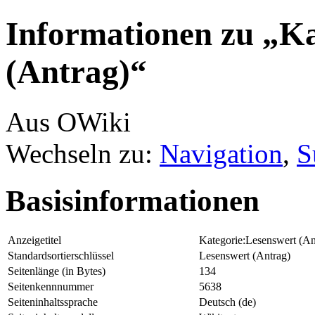
Informationen zu „Ka
(Antrag)“
Aus OWiki
Wechseln zu:
Navigation
,
S
Basisinformationen
Anzeigetitel
Kategorie:Lesenswert (An
Standardsortierschlüssel
Lesenswert (Antrag)
Seitenlänge (in Bytes)
134
Seitenkennnummer
5638
Seiteninhaltssprache
Deutsch (de)