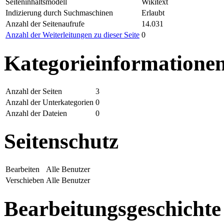
Seiteninhaltsmodell
Wikitext
Indizierung durch Suchmaschinen
Erlaubt
Anzahl der Seitenaufrufe
14.031
Anzahl der Weiterleitungen zu dieser Seite
0
Kategorieinformatione
Anzahl der Seiten
3
Anzahl der Unterkategorien
0
Anzahl der Dateien
0
Seitenschutz
Bearbeiten
Alle Benutzer
Verschieben
Alle Benutzer
Bearbeitungsgeschichte